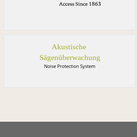
Akustisch
e
Sägenüberwachung
Noise Protection System