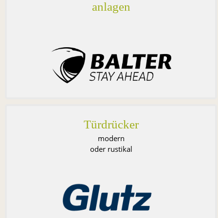
anlagen
Türdrücker
modern
oder
rustikal